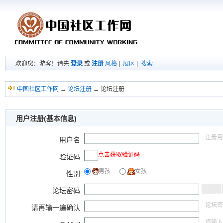
欢迎您：游客！请先
登录
或
注册
风格
|
展区
|
搜索
中国社区工作网
→
论坛注册
→ 论坛注册
用户注册(基本信息)
注册用
用户名
点击获取验证码
验证码
男孩
女孩
性别
论坛密码
论坛密
请再输一遍确认
请输入