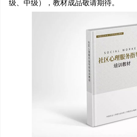
级、中级），教材成品敬请期待。